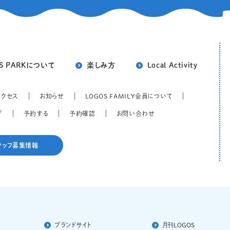
S PARKについて
楽しみ方
Local Activity
アクセス
お知らせ
LOGOS FAMILY会員について
プ
予約する
予約確認
お問い合わせ
タッフ募集情報
ブランドサイト
⽉刊LOGOS