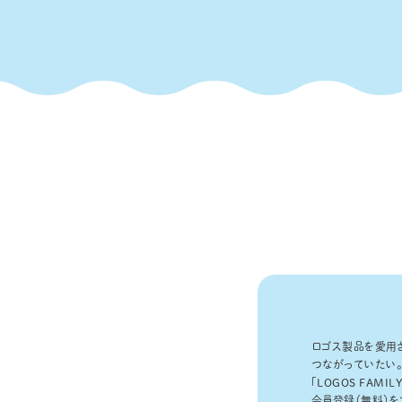
ロゴス製品を愛用さ
つながっていたい
「LOGOS FAMI
会員登録（無料）を