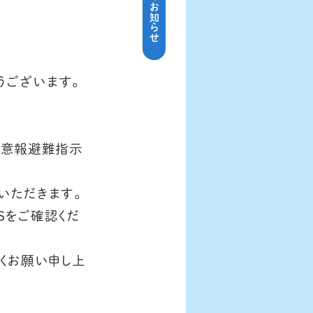
うございます。
注意報避難指示
いただきます。
S
をご確認くだ
くお願い申し上