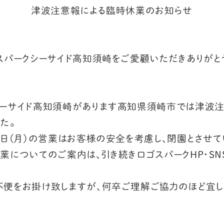
津波注意報による臨時休業のお知らせ
スパークシーサイド高知須崎をご愛顧いただきありがと
シーサイド高知須崎があります高知県須崎市では津波
た。
８日（月）の営業はお客様の安全を考慮し、閉園とさせて
営業についてのご案内は、引き続きロゴスパーク
HP
・
SN
不便をお掛け致しますが、何卒ご理解ご協力のほど宜し