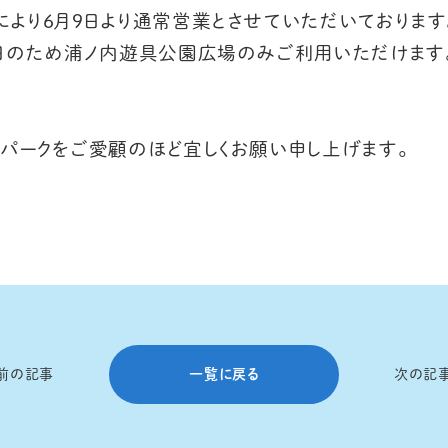
より6月9日
より通常営業とさせていただいております
休日のため浦ノ内遊具公園広場のみご利用いただけます
パークをご愛顧のほど宜しくお願い申し上げます。
前の記事
一覧に戻る
次の記