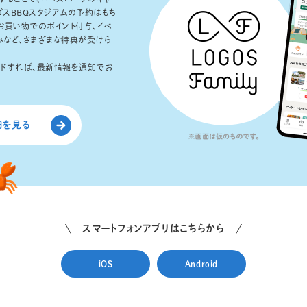
ゴスBBQスタジアムの予約はもち
お買い物でのポイント付与、イベ
みなど、さまざまな特典が受けら
ードすれば、最新情報を通知でお
細を見る
スマートフォンアプリはこちらから
iOS
Android