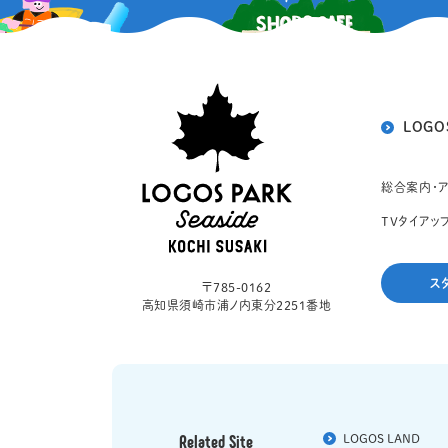
LOGO
総合案内・
TVタイアッ
ス
〒785-0162
高知県須崎市浦ノ内東分2251番地
Related Site
LOGOS LAND