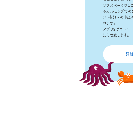
ンプスペースやロ
ろん、ショップでの
ント参加への申込
れます。
アプリをダウンロ
知らせ致します。
詳