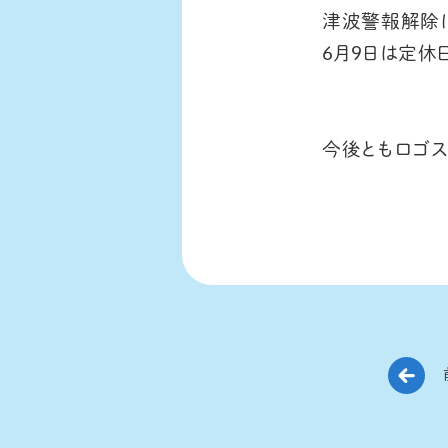
津波警報解除に
6月9日は定
今後ともロゴス