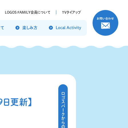
LOGOS FAMILY
会員について
TVタイアップ
いて
楽しみ方
Local Activity
ロゴスパークからのお知らせ
9日更新】