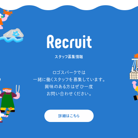
R
e
c
r
u
i
t
スタッフ募集情報
ロゴスパークでは
一緒に働くスタッフを募集しています。
興味のある方はぜひ一度
お問い合わせください。
詳細はこちら