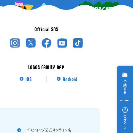
Official SNS
LOGOS FAMILY APP
iOS
Android
予約する
ロゴスショップ
公式オンライン店