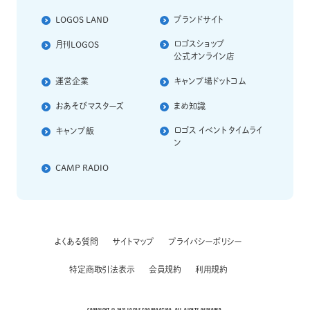
LOGOS LAND
ブランドサイト
ロゴスショップ
⽉刊LOGOS
公式オンライン店
運営企業
キャンプ場ドットコム
おあそびマスターズ
まめ知識
ロゴス イベント タイムライ
キャンプ飯
ン
CAMP RADIO
よくある質問
サイトマップ
プライバシーポリシー
特定商取引法表⽰
会員規約
利⽤規約