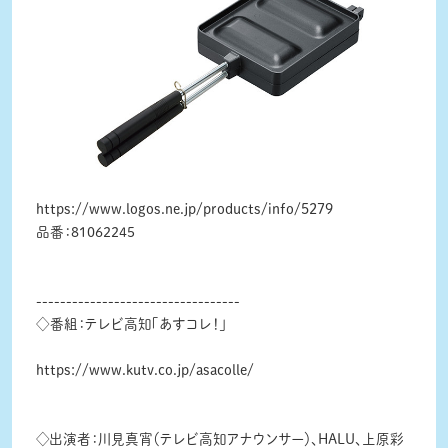
https://www.logos.ne.jp/products/info/5279
品番：81062245
----------------------------------
◇番組：テレビ高知「あすコレ！」
https://www.kutv.co.jp/asacolle/
◇出演者：川見真宵（テレビ高知アナウンサー）、HALU、上原彩