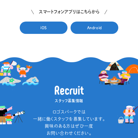
スマートフォンアプリはこちらから
iOS
Android
R
e
c
r
u
i
t
スタッフ募集情報
ロゴスパークでは
一緒に働くスタッフを募集しています。
興味のある方はぜひ一度
お問い合わせください。