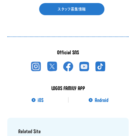
スタッフ募集情報
Official SNS
LOGOS FAMILY APP
iOS
Android
Related Site