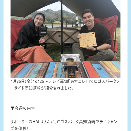
4月25日（金）16：25～テレビ高知「あすコレ！」でロゴスパークシ
ーサイド高知須崎が紹介されました。
▼今週の内容
リポーターのHALUさんが、ロゴスパーク高知須崎でディキャン
プを体験！