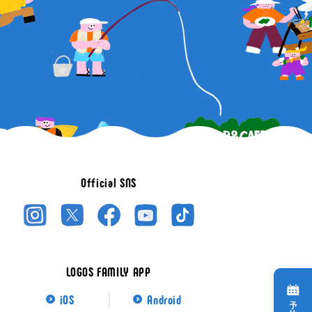
Official SNS
LOGOS FAMILY APP
iOS
Android