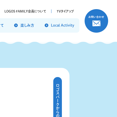
LOGOS FAMILY
会員について
TVタイアップ
いて
楽しみ方
Local Activity
ロゴスパークからのお知らせ