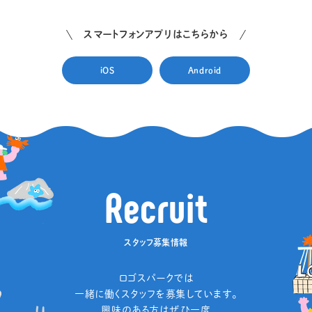
スマートフォンアプリはこちらから
iOS
Android
R
e
c
r
u
i
t
スタッフ募集情報
ロゴスパークでは
一緒に働くスタッフを募集しています。
興味のある方はぜひ一度