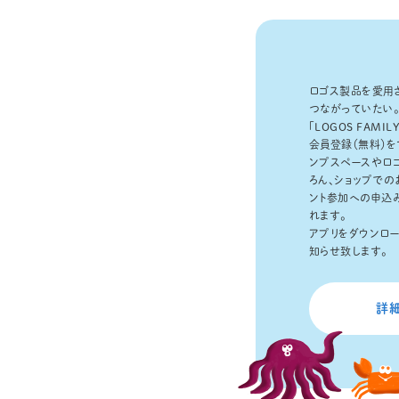
ロゴス製品を愛用さ
つながっていたい
「LOGOS FAMI
会員登録（無料）を
ンプスペースやロ
ろん、ショップでの
ント参加への申込
れます。
アプリをダウンロ
知らせ致します。
詳